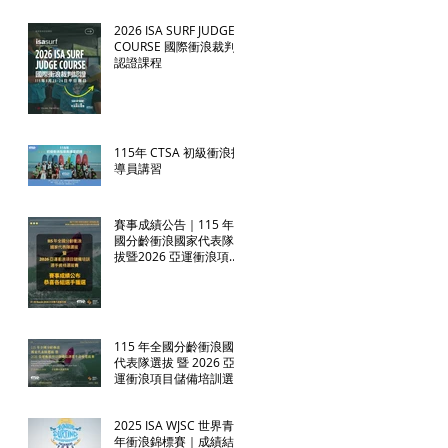
2026 ISA SURF JUDGE
COURSE 國際衝浪裁判
認證課程
115年 CTSA 初級衝浪指
導員講習
賽事成績公告｜115 年全
國分齡衝浪國家代表隊選
拔暨2026 亞運衝浪項目
儲備培訓選手資格選拔賽
115 年全國分齡衝浪國家
代表隊選拔 暨 2026 亞
運衝浪項目儲備培訓選手
資格選拔賽
2025 ISA WJSC 世界青少
年衝浪錦標賽｜成績結算