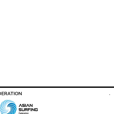
DERATION