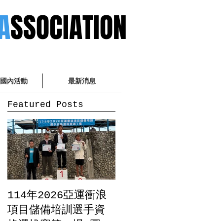
A
SSOCIATION
A 國內活動
最新消息
Featured Posts
114年2026亞運衝浪
項目儲備培訓選手資
推廣