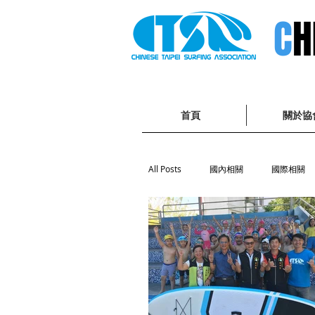
C
H
首頁
關於協
All Posts
國內相關
國際相關
Surfing activities 體驗活動