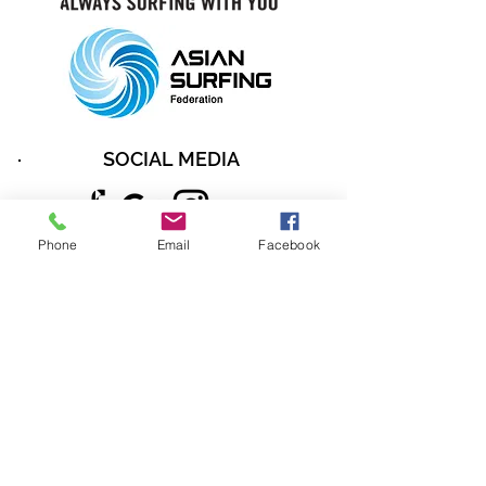
SOCIAL MEDIA
Phone
Email
Facebook
中華民國衝浪運動協會
CHINESE TAIPEI SURFING ASSOCIATION
E-mail:
ctsa.surf@gmail.com
​Tel:
03-9783358
戶名：中華民國衝浪運動協會
中國信託延吉分行（銀行代碼822）
帳號：241540090672
統編：31513238 宜蘭縣頭城鎮濱海路五段92號
Website Design & Development
By:
KikiKu
All Rights Reserved © 2019
Chinese Taipei Surfing Association