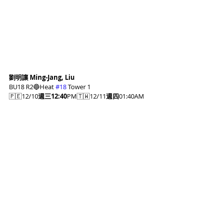
劉明讓 Ming-Jang, Liu
BU18 R2🔵Heat 
#18
 Tower 1
🇵🇪12/10
週三12:40
PM🇹🇼12/11
週四
01:40AM