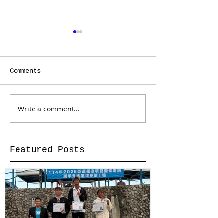
Comments
Write a comment...
2025 ISA WJSC 世界青
2025 ISA WJS
少年衝浪錦標賽｜成績結
Day 4賽程
算🇵🇪
Featured Posts