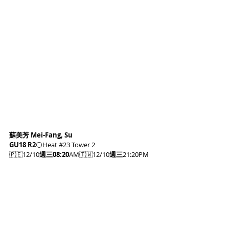
蘇美芳 Mei-Fang, Su
GU18 R2
⚪️Heat #
23
 Tower 2
🇵🇪12/10
週三08:20
AM🇹🇼12/10
週三
21:20PM