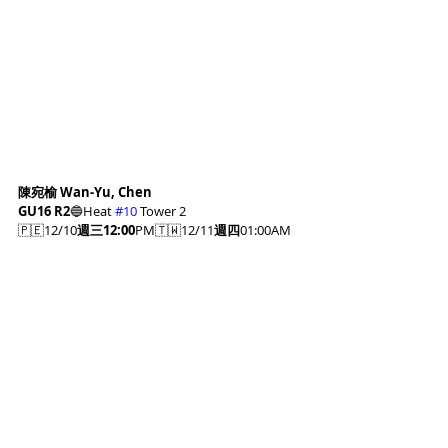
陳宛榆 Wan-Yu, Chen
GU16 R2
🔵Heat 
#10
 Tower 2
🇵🇪12/10
週三12:00
PM🇹🇼12/11
週四
01:00AM